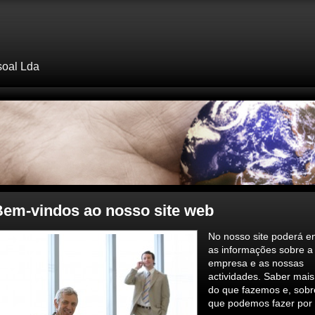
soal Lda
Bem-vindos ao nosso site web
No nosso site poderá e
as informações sobre a
empresa e as nossas
actividades. Saber mais
do que fazemos e, sobr
que podemos fazer por 