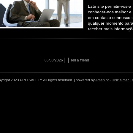
Este site permitir-vos-á
conhecer-nos melhor e 
em contacto connosco
qualquer momento par
receber mais informaçõ
06/08/2026
Tell a friend
yright 2023 PRO SAFETY. All rights reserved. | powered by
Amen.pt
-
Disclaimer
|